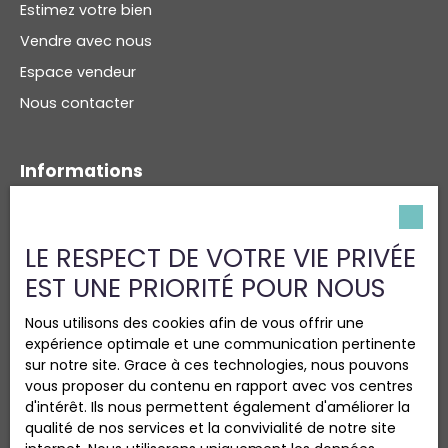
Estimez votre bien
Vendre avec nous
Espace vendeur
Nous contacter
Informations
Recrutement
Nos honoraires
LE RESPECT DE VOTRE VIE PRIVÉE
Mentions légales
EST UNE PRIORITÉ POUR NOUS
Politique de confidentialité
Nous utilisons des cookies afin de vous offrir une
Plan du site
expérience optimale et une communication pertinente
Gérer les cookies
sur notre site. Grace à ces technologies, nous pouvons
vous proposer du contenu en rapport avec vos centres
Propulsé par
d'intérêt. Ils nous permettent également d'améliorer la
qualité de nos services et la convivialité de notre site