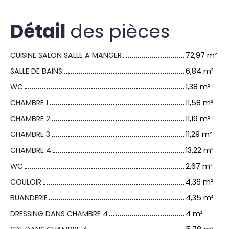
Détail
des pièces
CUISINE SALON SALLE A MANGER
72,97 m²
SALLE DE BAINS
6,84 m²
WC
1,38 m²
CHAMBRE 1
11,58 m²
CHAMBRE 2
11,19 m²
CHAMBRE 3
11,29 m²
CHAMBRE 4
13,22 m²
WC
2,67 m²
COULOIR
4,36 m²
BUANDERIE
4,35 m²
DRESSING DANS CHAMBRE 4
4 m²