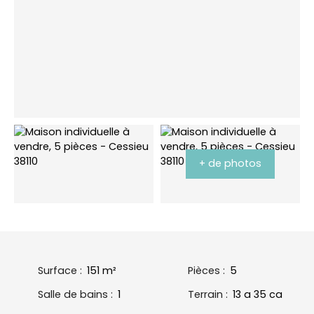
+ de photos
Surface
:
151
m²
Pièces
:
5
Salle de bains
:
1
Terrain
:
13 a 35 ca