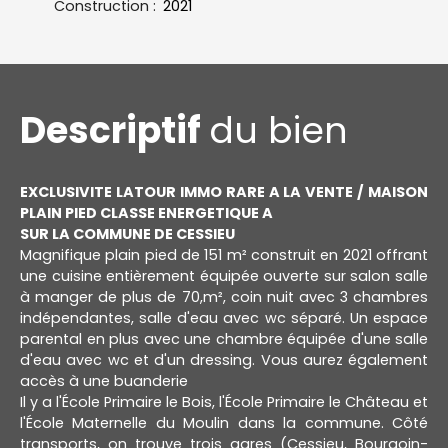
Construction
:
2021
Descriptif
du bien
EXCLUSIVITE LATOUR IMMO
RARE A LA VENTE / MAISON
PLAIN PIED CLASSE ENERGETIQUE A
SUR LA COMMUNE DE CESSIEU
Magnifique plain pied de 151 m² construit en 2021 offrant
une cuisine entièrement équipée ouverte sur salon salle
à manger de plus de 70,m², coin nuit avec 3 chambres
indépendantes, salle d'eau avec wc séparé. Un espace
parental en plus avec une chambre équipée d'une salle
d'eau avec wc et d'un dressing. Vous aurez également
accès à une buanderie
Il y a l'École Primaire le Bois, l'École Primaire le Château et
l'École Maternelle du Moulin dans la commune. Côté
transports, on trouve trois gares (Cessieu, Bourgoin-