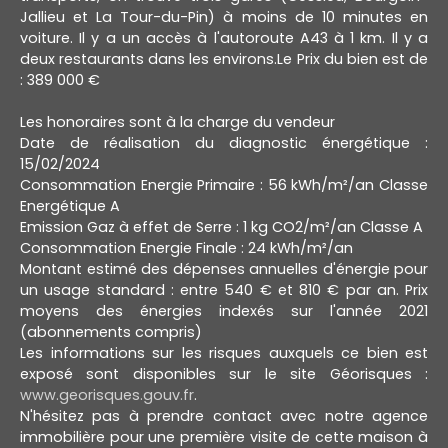
Jallieu et La Tour-du-Pin) à moins de 10 minutes en
voiture. Il y a un accès à l'autoroute A43 à 1 km. Il y a
deux restaurants dans les environs.Le Prix du bien est de
: 389 000 €
Les honoraires sont à la charge du vendeur
Date de réalisation du diagnostic énergétique :
15/02/2024
Consommation Energie Primaire : 56 kWh/m²/an Classe
Energétique A
Emission Gaz à effet de Serre : 1 kg CO2/m²/an Classe A
Consommation Energie Finale : 24 kWh/m²/an
Montant estimé des dépenses annuelles d'énergie pour
un usage standard : entre 540 € et 810 € par an. Prix
moyens des énergies indexés sur l'année 2021
(abonnements compris)
Les informations sur les risques auxquels ce bien est
exposé sont disponibles sur le site Géorisques :
www.georisques.gouv.fr
.
N'hésitez pas à prendre contact avec notre agence
immobilière pour une première visite de cette maison à