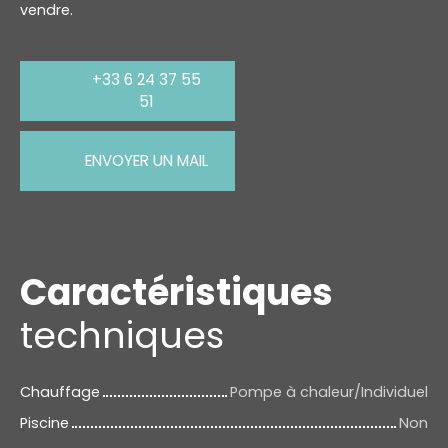
vendre.
+33 6 24 37 55
51
ENVOYER UN MAIL
Caractéristiques
techniques
Chauffage
Pompe à chaleur/Individuel
Piscine
Non